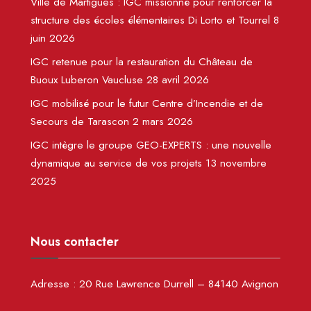
Ville de Martigues : IGC missionné pour renforcer la
structure des écoles élémentaires Di Lorto et Tourrel
8
juin 2026
IGC retenue pour la restauration du Château de
Buoux Luberon Vaucluse
28 avril 2026
IGC mobilisé pour le futur Centre d’Incendie et de
Secours de Tarascon
2 mars 2026
IGC intègre le groupe GEO-EXPERTS : une nouvelle
dynamique au service de vos projets
13 novembre
2025
Nous contacter
Adresse :
20 Rue Lawrence Durrell – 84140 Avignon