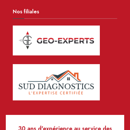
Nos filiales
30 ans d'expérience au service des